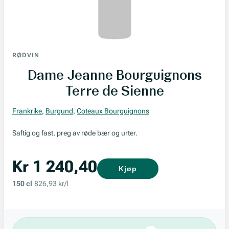
RØDVIN
Dame Jeanne Bourguignons
Terre de Sienne
Frankrike
,
Burgund
,
Coteaux Bourguignons
Saftig og fast, preg av røde bær og urter.
Kr 1 240,40
Kjøp
150 cl
826,93 kr/l