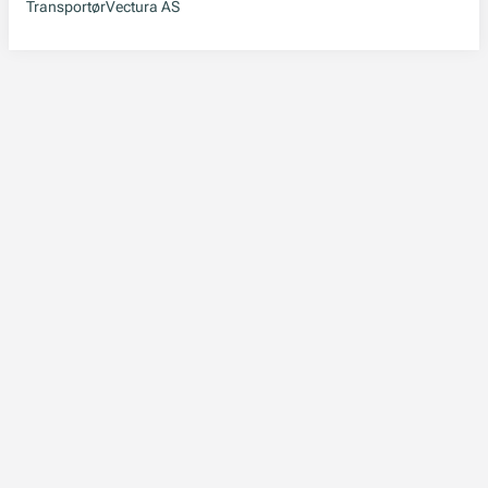
Transportør
Vectura AS