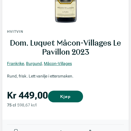
HVITVIN
Dom. Luquet Mâcon-Villages Le
Pavillon 2023
Frankrike
,
Burgund
,
Mâcon-Villages
Rund, frisk. Lett vanilje i ettersmaken.
Kr 449,00
Kjøp
75 cl
598,67 kr/l