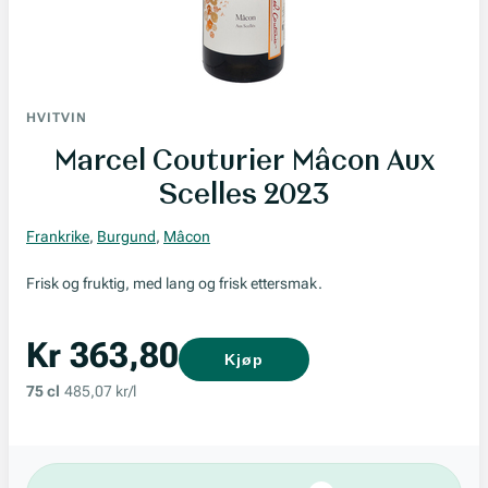
HVITVIN
Marcel Couturier Mâcon Aux
Scelles 2023
Frankrike
,
Burgund
,
Mâcon
Frisk og fruktig, med lang og frisk ettersmak.
Kr 363,80
Kjøp
75 cl
485,07 kr/l