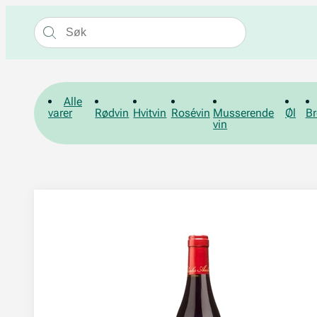
Alle
varer
Rødvin
Hvitvin
Rosévin
Musserende
Øl
Br
vin