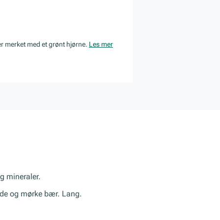
er merket med et grønt hjørne.
Les mer
g mineraler.
røde og mørke bær. Lang.