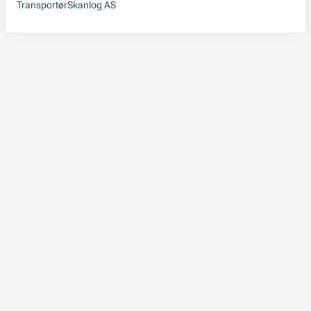
Transportør
Skanlog AS