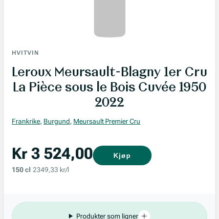
HVITVIN
Leroux Meursault-Blagny 1er Cru
La Pièce sous le Bois Cuvée 1950
2022
Frankrike
,
Burgund
,
Meursault Premier Cru
Kr 3 524,00
Kjøp
150 cl
2349,33 kr/l
Produkter som ligner