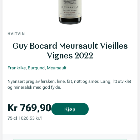
HVITVIN
Guy Bocard Meursault Vieilles
Vignes 2022
Frankrike
,
Burgund
,
Meursault
Nyansert preg av fersken, lime, fat, nøtt og smør. Lang, litt utviklet
og mineralsk med god fylde.
Kr 769,90
Kjøp
75 cl
1026,53 kr/l