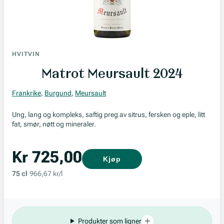
HVITVIN
Matrot Meursault 2024
Frankrike
,
Burgund
,
Meursault
Ung, lang og kompleks, saftig preg av sitrus, fersken og eple, litt
fat, smør, nøtt og mineraler.
Kr 725,00
Kjøp
75 cl
966,67 kr/l
Produkter som ligner