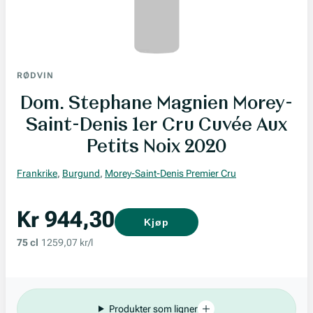
RØDVIN
Dom. Stephane Magnien Morey-
Saint-Denis 1er Cru Cuvée Aux
Petits Noix 2020
Frankrike
,
Burgund
,
Morey-Saint-Denis Premier Cru
Kr 944,30
Kjøp
75 cl
1259,07 kr/l
Produkter som ligner