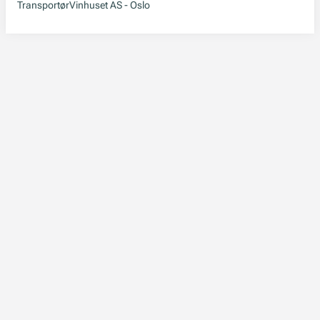
Transportør
Vinhuset AS - Oslo