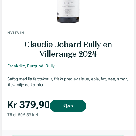
HVITVIN
Claudie Jobard Rully en
Villerange 2024
Frankrike
,
Burgund
,
Rully
Saftig med litt feit tekstur, friskt preg av sitrus, eple, fat, nøtt, smør,
litt vanilje og kamfer.
Kr 379,90
Kjøp
75 cl
506,53 kr/l