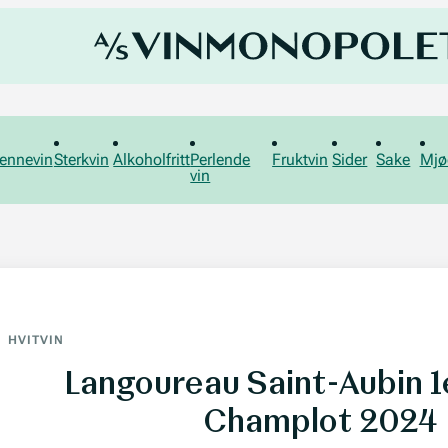
ennevin
Sterkvin
Alkoholfritt
Perlende
Fruktvin
Sider
Sake
Mjø
vin
HVITVIN
Langoureau Saint-Aubin 1
Champlot 2024