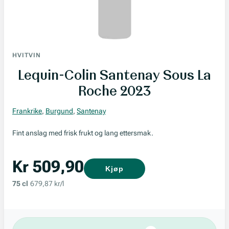
HVITVIN
Lequin-Colin Santenay Sous La
Roche 2023
Frankrike
,
Burgund
,
Santenay
Fint anslag med frisk frukt og lang ettersmak.
Kr 509,90
Kjøp
75 cl
679,87 kr/l