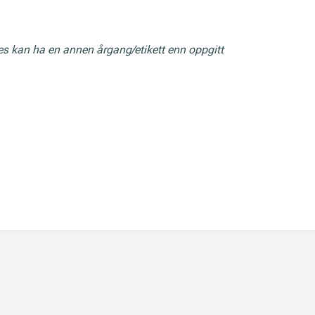
res kan ha en annen årgang/etikett enn oppgitt