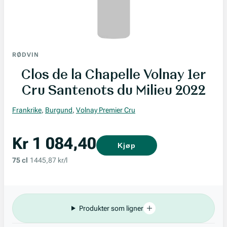
RØDVIN
Clos de la Chapelle Volnay 1er
Cru Santenots du Milieu 2022
Frankrike
,
Burgund
,
Volnay Premier Cru
Kr 1 084,40
Kjøp
75 cl
1445,87 kr/l
Produkter som ligner