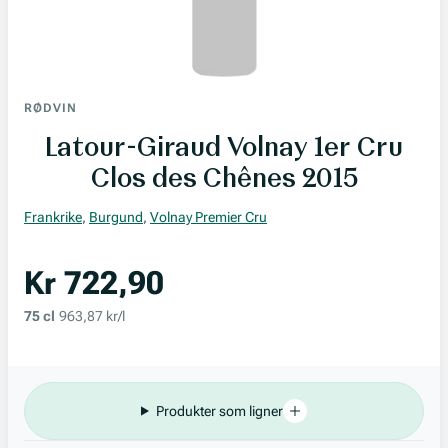
RØDVIN
Latour-Giraud Volnay 1er Cru
Clos des Chênes 2015
Frankrike
,
Burgund
,
Volnay Premier Cru
Kr 722,90
75 cl
963,87 kr/l
Produkter som ligner