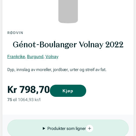
RØDVIN
Génot-Boulanger Volnay 2022
Frankrike
,
Burgund
,
Volnay
Dyp, innslag av moreller, jordbær, urter og streif av fat.
Kr 798,70
Kjøp
75 cl
1064,93 kr/l
Produkter som ligner