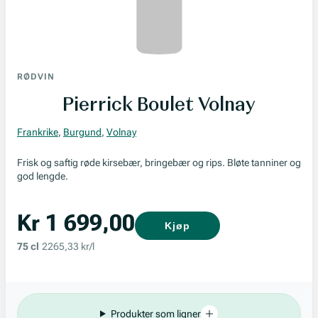
RØDVIN
Pierrick Boulet Volnay
Frankrike
,
Burgund
,
Volnay
Frisk og saftig røde kirsebær, bringebær og rips. Bløte tanniner og
god lengde.
Kr 1 699,00
Kjøp
75 cl
2265,33 kr/l
Produkter som ligner