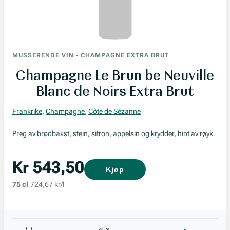
MUSSERENDE VIN
-
CHAMPAGNE EXTRA BRUT
Champagne Le Brun be Neuville
Blanc de Noirs Extra Brut
Frankrike
,
Champagne
,
Côte de Sézanne
Preg av brødbakst, stein, sitron, appelsin og krydder, hint av røyk.
Kr 543,50
Kjøp
75 cl
724,67 kr/l