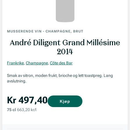
MUSSERENDE VIN
-
CHAMPAGNE, BRUT
André Diligent Grand Millésime
2014
Frankrike
,
Champagne
,
Côte des Bar
Smak av sitron, moden frukt, brioche og lett toastpreg. Lang
avslutning.
Kr 497,40
Kjøp
75 cl
663,20 kr/l