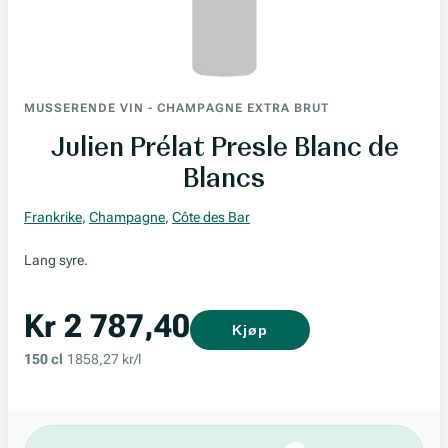
MUSSERENDE VIN
-
CHAMPAGNE EXTRA BRUT
Julien Prélat Presle Blanc de
Blancs
Frankrike
,
Champagne
,
Côte des Bar
Lang syre.
Kr 2 787,40
Kjøp
150 cl
1858,27 kr/l