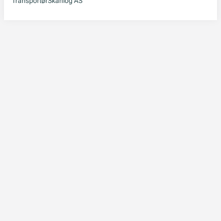
Transportør
Skanlog AS