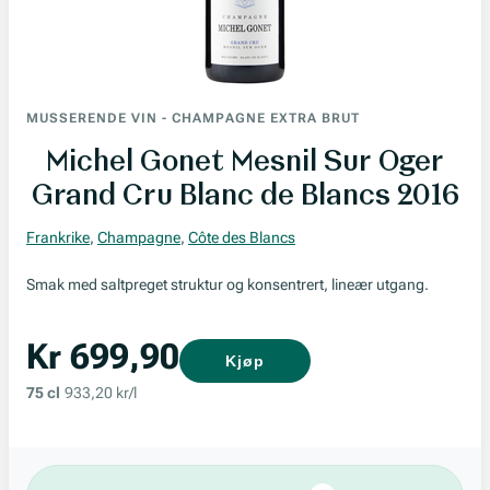
MUSSERENDE VIN
-
CHAMPAGNE EXTRA BRUT
Michel Gonet Mesnil Sur Oger
Grand Cru Blanc de Blancs 2016
Frankrike
,
Champagne
,
Côte des Blancs
Smak med saltpreget struktur og konsentrert, lineær utgang.
Kr 699,90
Kjøp
75 cl
933,20 kr/l