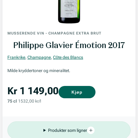
MUSSERENDE VIN
-
CHAMPAGNE EXTRA BRUT
Philippe Glavier Émotion 2017
Frankrike
,
Champagne
,
Côte des Blancs
Milde kryddertoner og mineralitet.
Kr 1 149,00
Kjøp
75 cl
1532,00 kr/l
Produkter som ligner