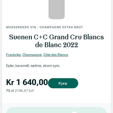
MUSSERENDE VIN
-
CHAMPAGNE EXTRA BRUT
Suenen C+C Grand Cru Blancs
de Blanc 2022
Frankrike
,
Champagne
,
Côte des Blancs
Epler, karamell, sødme, stram syre.
Kr 1 640,00
Kjøp
75 cl
2186,67 kr/l