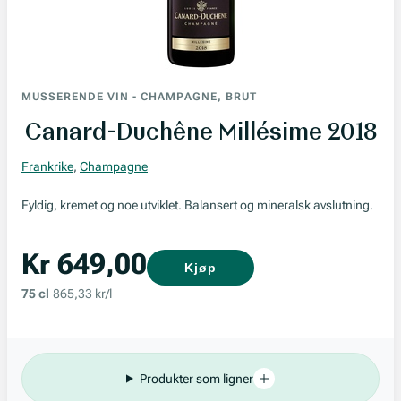
MUSSERENDE VIN
-
CHAMPAGNE, BRUT
Canard-Duchêne Millésime 2018
Frankrike
,
Champagne
Fyldig, kremet og noe utviklet. Balansert og mineralsk avslutning.
Kr 649,00
Kjøp
75 cl
865,33 kr/l
Produkter som ligner