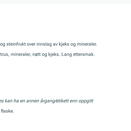
og steinfrukt over innslag av kjeks og mineraler.
 sitrus, mineraler, nøtt og kjeks. Lang ettersmak.
res kan ha en annen årgang/etikett enn oppgitt
flaske.