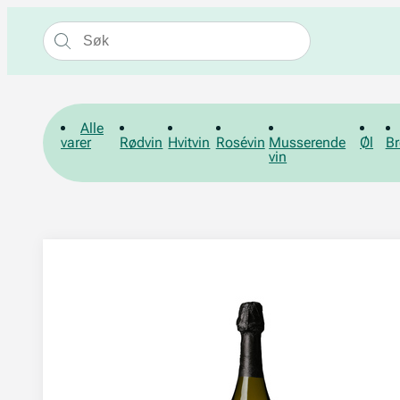
Alle
varer
Rødvin
Hvitvin
Rosévin
Musserende
Øl
Br
vin