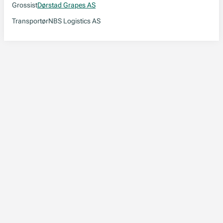
Grossist
Dørstad Grapes AS
Transportør
NBS Logistics AS