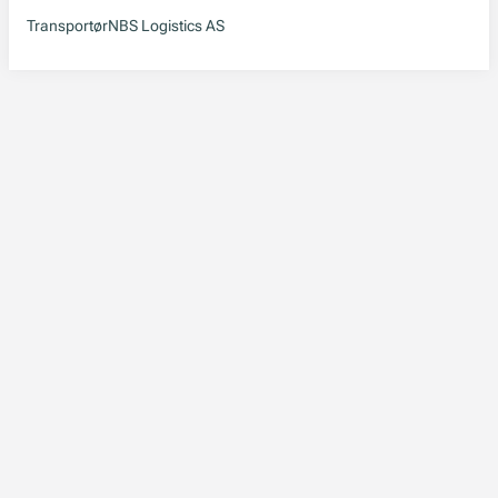
Transportør
NBS Logistics AS