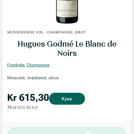
MUSSERENDE VIN
-
CHAMPAGNE, BRUT
Hugues Godmé Le Blanc de
Noirs
Frankrike
,
Champagne
Mineralsk, brødbakst, sitrus.
Kr 615,30
Kjøp
75 cl
820,40 kr/l