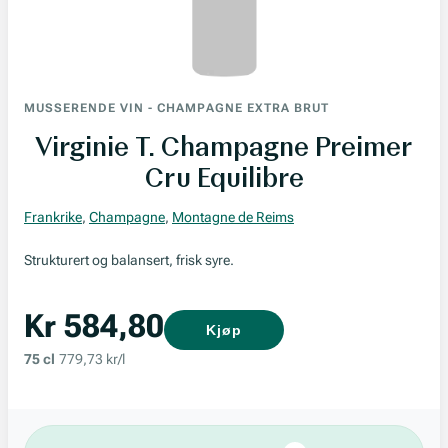
MUSSERENDE VIN
-
CHAMPAGNE EXTRA BRUT
Virginie T. Champagne Preimer
Cru Equilibre
Frankrike
,
Champagne
,
Montagne de Reims
Strukturert og balansert, frisk syre.
Kr 584,80
Kjøp
75 cl
779,73 kr/l