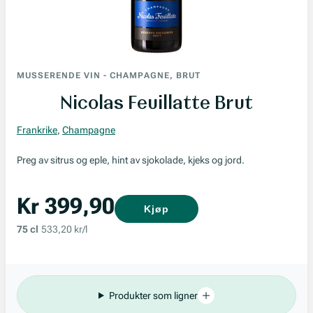
MUSSERENDE VIN
-
CHAMPAGNE, BRUT
Nicolas Feuillatte Brut
Frankrike
,
Champagne
Preg av sitrus og eple, hint av sjokolade, kjeks og jord.
Kr 399,90
Kjøp
75 cl
533,20 kr/l
Produkter som ligner