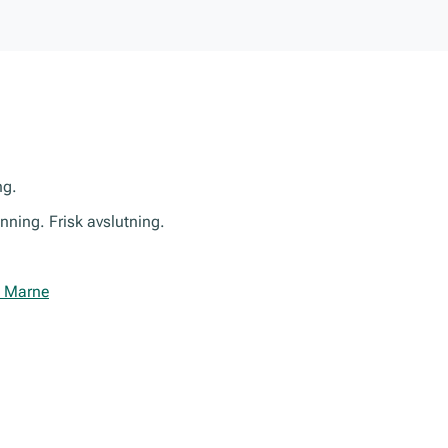
ng.
nning. Frisk avslutning.
a Marne