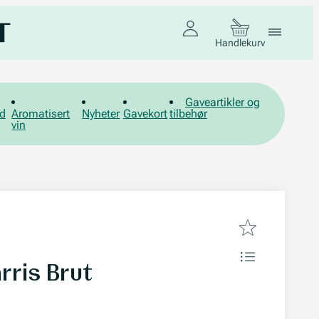
Handlekurv
Gaveartikler og
d
Aromatisert
Nyheter
Gavekort
tilbehør
vin
rris Brut