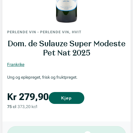
PERLENDE VIN
-
PERLENDE VIN, HVIT
Dom. de Sulauze Super Modeste
Pet Nat 2025
Frankrike
Ung og eplepreget, frisk og fruktpreget.
Kr 279,90
Kjøp
75 cl
373,20 kr/l