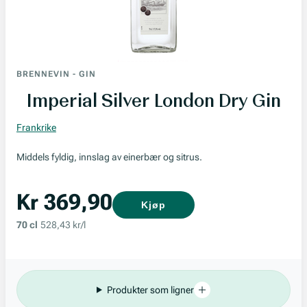
BRENNEVIN
-
GIN
Imperial Silver London Dry Gin
Frankrike
Middels fyldig, innslag av einerbær og sitrus.
Kr 369,90
Kjøp
70 cl
528,43 kr/l
Produkter som ligner