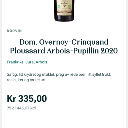
RØDVIN
Dom. Overnoy-Crinquand
Ploussard Arbois-Pupillin 2020
Frankrike
,
Jura
,
Arbois
Saftig, litt krydret og utviklet, preg av røde bær, litt syltet frukt,
rosin, lær og tørket urt.
Kr 335,00
75 cl
446,67 kr/l