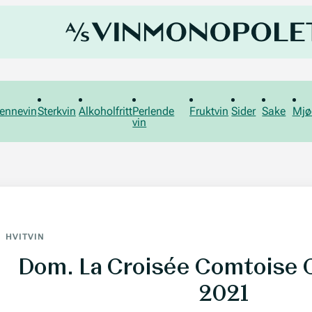
ennevin
Sterkvin
Alkoholfritt
Perlende
Fruktvin
Sider
Sake
Mjø
vin
HVITVIN
Dom. La Croisée Comtoise 
2021