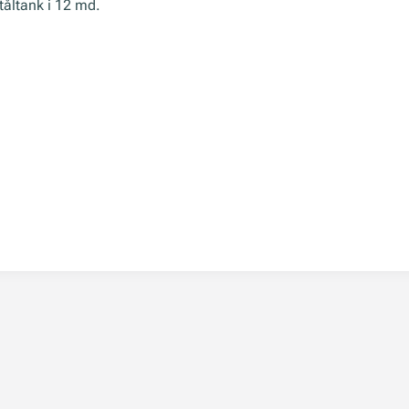
tåltank i 12 md.