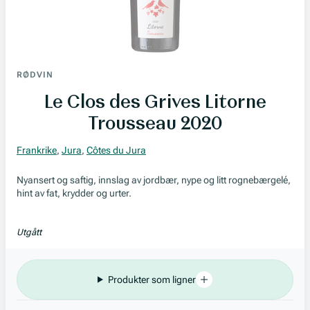
RØDVIN
Le Clos des Grives Litorne
Trousseau 2020
Frankrike
,
Jura
,
Côtes du Jura
Nyansert og saftig, innslag av jordbær, nype og litt rognebærgelé,
hint av fat, krydder og urter.
Utgått
Produkter som ligner