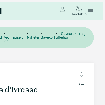
Handlekurv
Gaveartikler og
d
Aromatisert
Nyheter
Gavekort
tilbehør
vin
s d'Ivresse