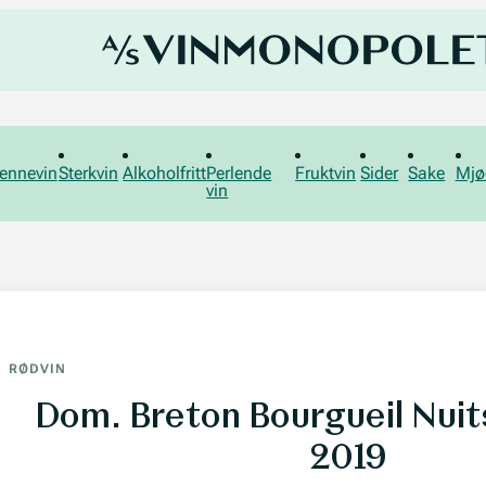
ennevin
Sterkvin
Alkoholfritt
Perlende
Fruktvin
Sider
Sake
Mjø
vin
RØDVIN
Dom. Breton Bourgueil Nuit
2019