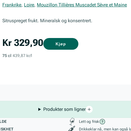
Frankrike
,
Loire
,
Mouzillon Tillières Muscadet Sèvre et Maine
Sitruspreget frukt. Mineralsk og konsentrert.
Kr 329,90
Kjøp
75 cl
439,87 kr/l
Produkter som ligner
kteristikk
Stil, lagring og r
LDE
Lett og frisk
ISKHET
Drikkeklar nå, men kan også l