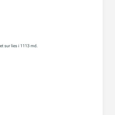
t sur lies i 1113 md.