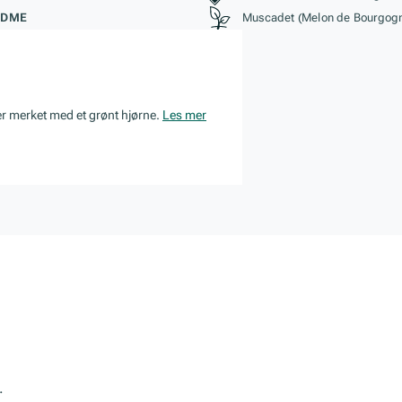
ØDME
Muscadet (Melon de Bourgog
er merket med et grønt hjørne.
Les mer
.