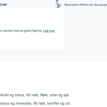
ØDME
Muscadet (Melon de Bourgog
er merket med et grønt hjørne.
Les mer
ukt og sitrus, litt nøtt, fløte, urter og sjø.
itrus og mineraler, litt nøtt, kamfer og urt.