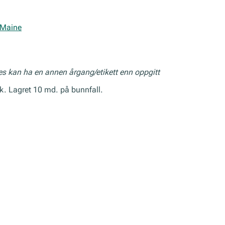
 Maine
res kan ha en annen årgang/etikett enn oppgitt
k. Lagret 10 md. på bunnfall.