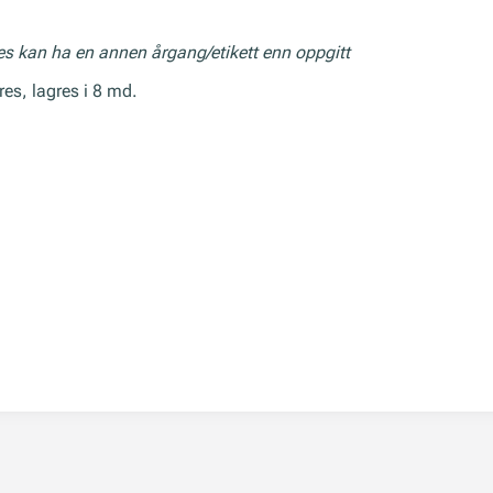
res kan ha en annen årgang/etikett enn oppgitt
es, lagres i 8 md.