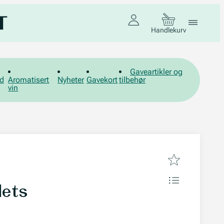
Handlekurv
Gaveartikler og
d
Aromatisert
Nyheter
Gavekort
tilbehør
vin
lets