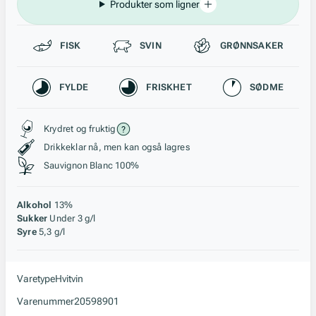
Produkter som ligner
Passer til
FISK
SVIN
GRØNNSAKER
Karakteristikk
FYLDE
FRISKHET
SØDME
Stil, lagring og råstoff
Krydret og fruktig
Drikkeklar nå, men kan også lagres
Sauvignon Blanc 100%
Alkohol
13%
Sukker
Under 3 g/l
Syre
5,3 g/l
Varetype
Hvitvin
Varenummer
20598901