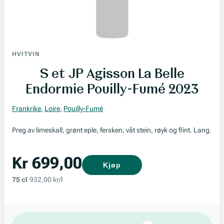
HVITVIN
S et JP Agisson La Belle
Endormie Pouilly-Fumé 2023
Frankrike
,
Loire
,
Pouilly-Fumé
Preg av limeskall, grønt eple, fersken, våt stein, røyk og flint. Lang.
Kr 699,00
Kjøp
75 cl
932,00 kr/l