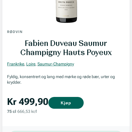
RØDVIN
Fabien Duveau Saumur
Champigny Hauts Poyeux
Frankrike
,
Loire
,
Saumur-Champigny
Fyldig, konsentrert og lang med mørke og røde bær, urter og
krydder.
Kr 499,90
Kjøp
75 cl
666,53 kr/l