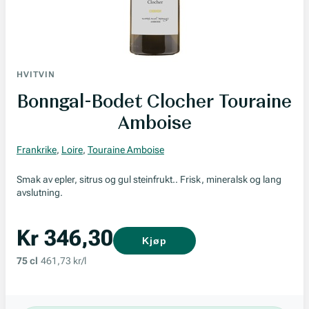
HVITVIN
Bonngal-Bodet Clocher Touraine
Amboise
Frankrike
,
Loire
,
Touraine Amboise
Smak av epler, sitrus og gul steinfrukt.. Frisk, mineralsk og lang
avslutning.
Kr 346,30
Kjøp
75 cl
461,73 kr/l