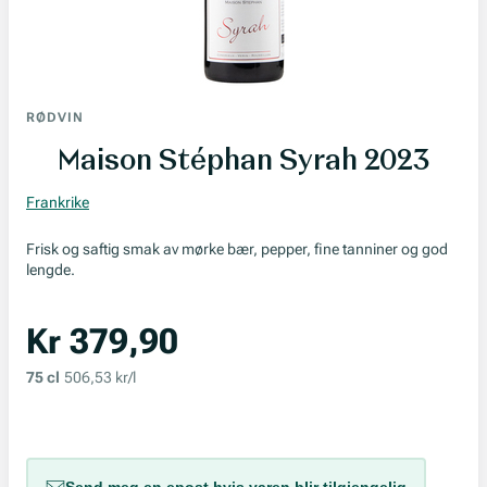
RØDVIN
Maison Stéphan Syrah 2023
Frankrike
Frisk og saftig smak av mørke bær, pepper, fine tanniner og god
lengde.
Kr 379,90
75 cl
506,53 kr/l