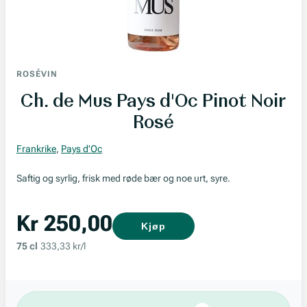
ROSÉVIN
Ch. de Mus Pays d'Oc Pinot Noir
Rosé
Frankrike
,
Pays d'Oc
Saftig og syrlig, frisk med røde bær og noe urt, syre.
Kr 250,00
Kjøp
75 cl
333,33 kr/l