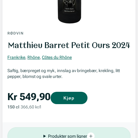
RØDVIN
Matthieu Barret Petit Ours 2024
Frankrike
,
Rhône
,
Côtes du Rhône
Saftig, bærpreget og myk, innslag av bringebær, krekling, litt
pepper, blomst og svale urter.
Kr 549,90
Kjøp
150 cl
366,60 kr/l
Produkter som ligner