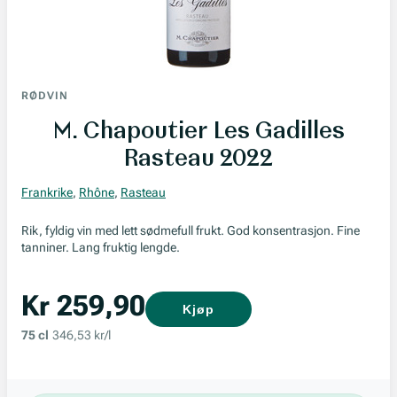
RØDVIN
M. Chapoutier Les Gadilles
Rasteau 2022
Frankrike
,
Rhône
,
Rasteau
Rik, fyldig vin med lett sødmefull frukt. God konsentrasjon. Fine
tanniner. Lang fruktig lengde.
Kr 259,90
Kjøp
75 cl
346,53 kr/l