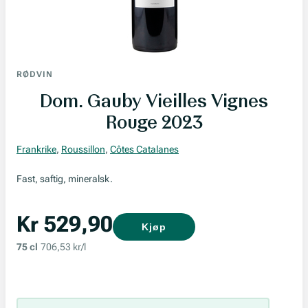
RØDVIN
Dom. Gauby Vieilles Vignes
Rouge 2023
Frankrike
,
Roussillon
,
Côtes Catalanes
Fast, saftig, mineralsk.
Kr 529,90
Kjøp
75 cl
706,53 kr/l