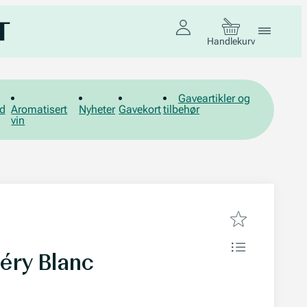
Handlekurv
Gaveartikler og
d
Aromatisert
Nyheter
Gavekort
tilbehør
vin
éry Blanc