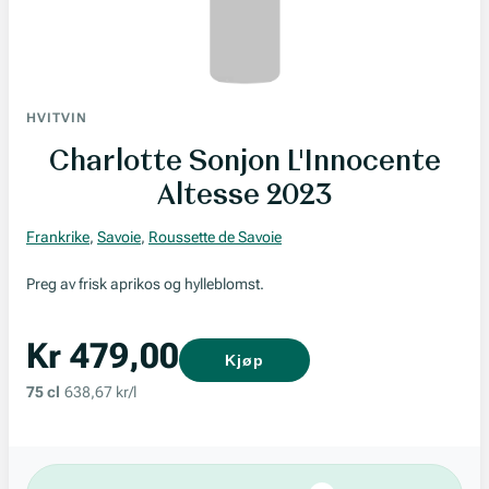
HVITVIN
Charlotte Sonjon L'Innocente
Altesse 2023
Frankrike
,
Savoie
,
Roussette de Savoie
Preg av frisk aprikos og hylleblomst.
Kr 479,00
Kjøp
75 cl
638,67 kr/l