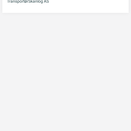
Transportør
Skanlog AS